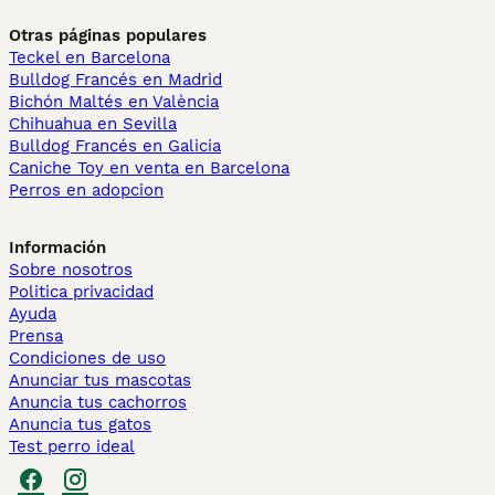
Otras páginas populares
Teckel en Barcelona
Bulldog Francés en Madrid
Bichón Maltés en València
Chihuahua en Sevilla
Bulldog Francés en Galicia
Caniche Toy en venta en Barcelona
Perros en adopcion
Información
Sobre nosotros
Politica privacidad
Ayuda
Prensa
Condiciones de uso
Anunciar tus mascotas
Anuncia tus cachorros
Anuncia tus gatos
Test perro ideal