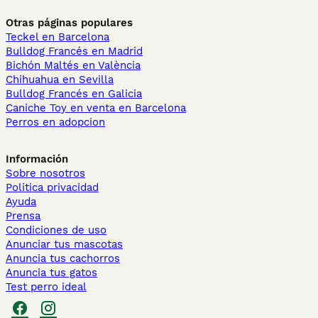
Otras páginas populares
Teckel en Barcelona
Bulldog Francés en Madrid
Bichón Maltés en València
Chihuahua en Sevilla
Bulldog Francés en Galicia
Caniche Toy en venta en Barcelona
Perros en adopcion
Información
Sobre nosotros
Politica privacidad
Ayuda
Prensa
Condiciones de uso
Anunciar tus mascotas
Anuncia tus cachorros
Anuncia tus gatos
Test perro ideal