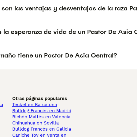
son las ventajas y desventajas de la raza Pa
s la esperanza de vida de un Pastor De Asia 
maño tiene un Pastor De Asia Central?
Otras páginas populares
ta
Teckel en Barcelona
Bulldog Francés en Madrid
Bichón Maltés en València
Chihuahua en Sevilla
Bulldog Francés en Galicia
Caniche Toy en venta en