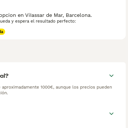
pcion en ViIassar de Mar, Barcelona.
eda y espera el resultado perfecto:
da
al?
de aproximadamente 1000€, aunque los precios pueden
ión.