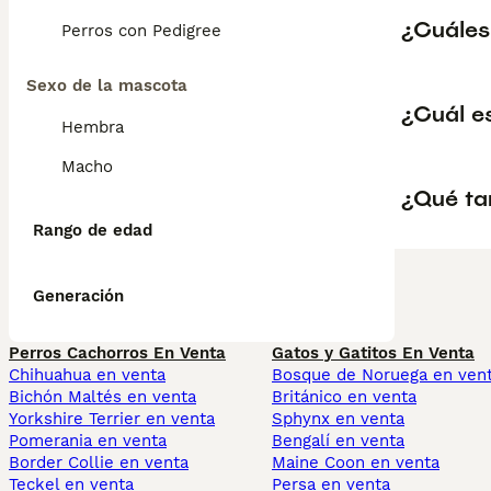
¿Cuáles 
Perros con Pedigree
Sexo de la mascota
¿Cuál e
Hembra
Macho
¿Qué ta
Rango de edad
Generación
Perros Cachorros En Venta
Gatos y Gatitos En Venta
Chihuahua en venta
Bosque de Noruega en ven
Bichón Maltés en venta
Británico en venta
Yorkshire Terrier en venta
Sphynx en venta
Pomerania en venta
Bengalí en venta
Border Collie en venta
Maine Coon en venta
Teckel en venta
Persa en venta