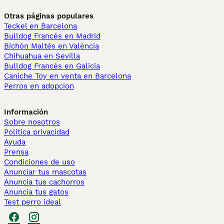
Otras páginas populares
Teckel en Barcelona
Bulldog Francés en Madrid
Bichón Maltés en València
Chihuahua en Sevilla
Bulldog Francés en Galicia
Caniche Toy en venta en Barcelona
Perros en adopcion
Información
Sobre nosotros
Politica privacidad
Ayuda
Prensa
Condiciones de uso
Anunciar tus mascotas
Anuncia tus cachorros
Anuncia tus gatos
Test perro ideal