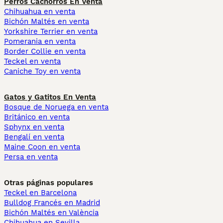
Perros Cachorros En Venta
Chihuahua en venta
Bichón Maltés en venta
Yorkshire Terrier en venta
Pomerania en venta
Border Collie en venta
Teckel en venta
Caniche Toy en venta
Gatos y Gatitos En Venta
Bosque de Noruega en venta
Británico en venta
Sphynx en venta
Bengalí en venta
Maine Coon en venta
Persa en venta
Otras páginas populares
Teckel en Barcelona
Bulldog Francés en Madrid
Bichón Maltés en València
Chihuahua en Sevilla