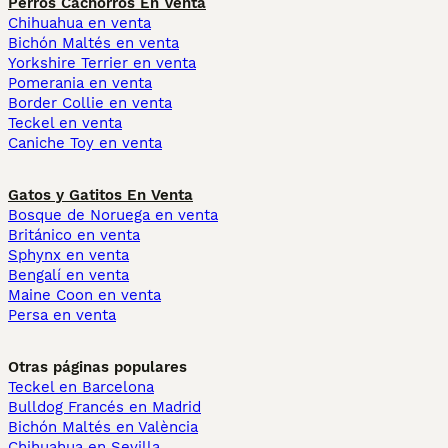
Perros Cachorros En Venta
Chihuahua en venta
Bichón Maltés en venta
Yorkshire Terrier en venta
Pomerania en venta
Border Collie en venta
Teckel en venta
Caniche Toy en venta
Gatos y Gatitos En Venta
Bosque de Noruega en venta
Británico en venta
Sphynx en venta
Bengalí en venta
Maine Coon en venta
Persa en venta
Otras páginas populares
Teckel en Barcelona
Bulldog Francés en Madrid
Bichón Maltés en València
Chihuahua en Sevilla