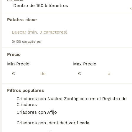
Distancia
inteligencia.
Lee nuestra
página de consejos de compra de Papillon
Palabra clave
Encontramos 0 Papillon Perros en adopcion
para obtener información sobre esta raza de perro.
en Zarauz, Guipúzcoa.
Si deseas exactamente esta búsqueda guarda tu 
búsqueda y espera el resultado perfecto:
0/100 caracteres
Guardar búsqueda
Precio
Min Precio
Max Precio
Preguntas frecuentes
€
€
Filtros populares
¿Cuánto cuestan los
Criadores con Núcleo Zoológico o en el Registro de
cachorros de papillon?
Criadores
Criadores con Afijo
El coste de adquisición de esta raza puede
variar según factores como el pedigrí, la
Criadores con identidad verificada
reputación del criador y la ubicación