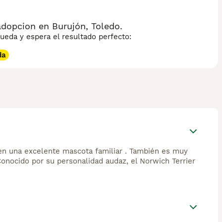
dopcion en Burujón, Toledo.
eda y espera el resultado perfecto:
da
 en una excelente mascota familiar . También es muy
 Conocido por su personalidad audaz, el Norwich Terrier