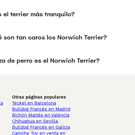
 el terrier más tranquilo?
 son tan caros los Norwich Terrier?
a de perro es el Norwich Terrier?
Otras páginas populares
ta
Teckel en Barcelona
Bulldog Francés en Madrid
Bichón Maltés en València
Chihuahua en Sevilla
Bulldog Francés en Galicia
Caniche Toy en venta en