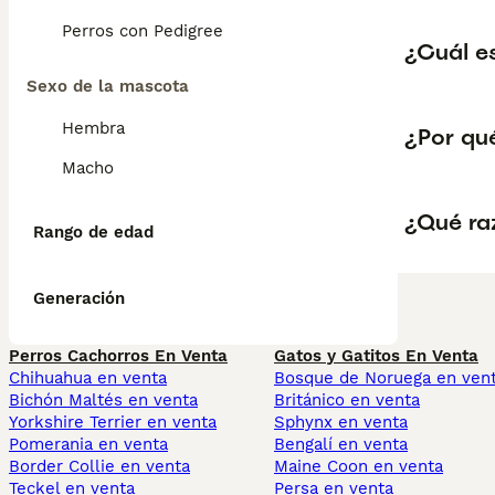
Perros con Pedigree
¿Cuál es
Sexo de la mascota
Hembra
¿Por qué
Macho
¿Qué raz
Rango de edad
Generación
Perros Cachorros En Venta
Gatos y Gatitos En Venta
Chihuahua en venta
Bosque de Noruega en ven
Bichón Maltés en venta
Británico en venta
Yorkshire Terrier en venta
Sphynx en venta
Pomerania en venta
Bengalí en venta
Border Collie en venta
Maine Coon en venta
Teckel en venta
Persa en venta