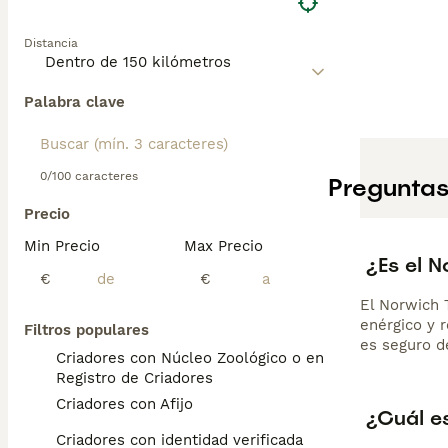
Distancia
Palabra clave
0/100 caracteres
Preguntas
Precio
Min Precio
Max Precio
¿Es el 
€
€
El Norwich 
enérgico y r
Filtros populares
es seguro d
Criadores con Núcleo Zoológico o en el
Registro de Criadores
Criadores con Afijo
¿Cuál es
Criadores con identidad verificada