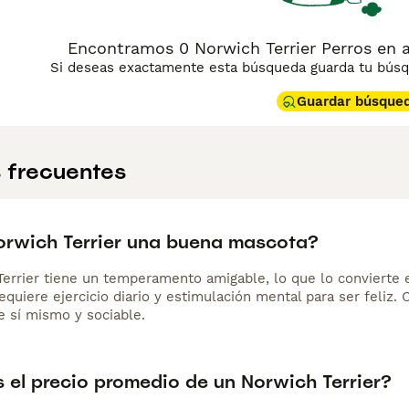
Encontramos 0 Norwich Terrier Perros en a
Si deseas exactamente esta búsqueda guarda tu búsqu
Guardar búsque
 frecuentes
Norwich Terrier una buena mascota?
Terrier tiene un temperamento amigable, lo que lo convierte
equiere ejercicio diario y estimulación mental para ser feliz.
e sí mismo y sociable.
 el precio promedio de un Norwich Terrier?