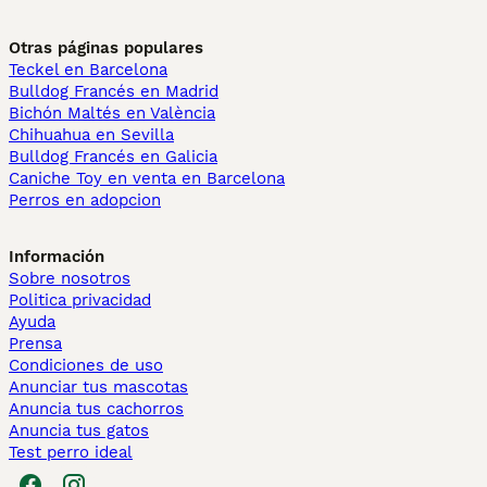
Otras páginas populares
Teckel en Barcelona
Bulldog Francés en Madrid
Bichón Maltés en València
Chihuahua en Sevilla
Bulldog Francés en Galicia
Caniche Toy en venta en Barcelona
Perros en adopcion
Información
Sobre nosotros
Politica privacidad
Ayuda
Prensa
Condiciones de uso
Anunciar tus mascotas
Anuncia tus cachorros
Anuncia tus gatos
Test perro ideal