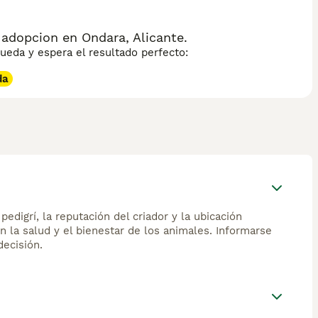
adopcion en Ondara, Alicante.
eda y espera el resultado perfecto:
da
edigrí, la reputación del criador y la ubicación
n la salud y el bienestar de los animales. Informarse
ecisión.