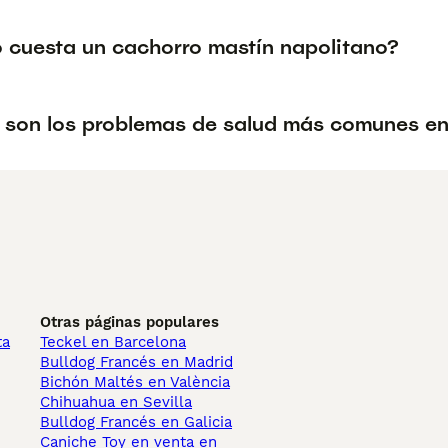
 cuesta un cachorro mastín napolitano?
 son los problemas de salud más comunes en 
Otras páginas populares
ta
Teckel en Barcelona
Bulldog Francés en Madrid
Bichón Maltés en València
Chihuahua en Sevilla
Bulldog Francés en Galicia
Caniche Toy en venta en