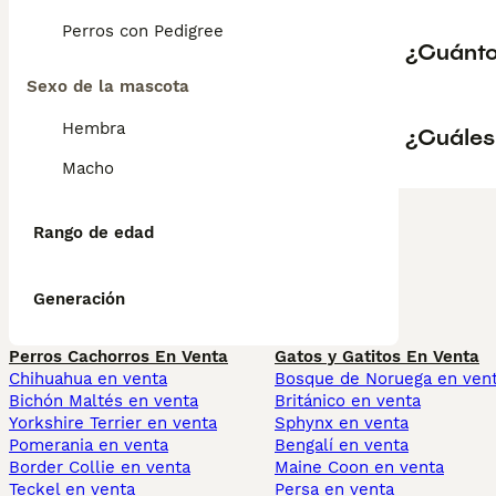
Perros con Pedigree
¿Cuánto
Sexo de la mascota
Hembra
¿Cuáles
Macho
Rango de edad
Generación
Perros Cachorros En Venta
Gatos y Gatitos En Venta
Chihuahua en venta
Bosque de Noruega en ven
Bichón Maltés en venta
Británico en venta
Yorkshire Terrier en venta
Sphynx en venta
Pomerania en venta
Bengalí en venta
Border Collie en venta
Maine Coon en venta
Teckel en venta
Persa en venta