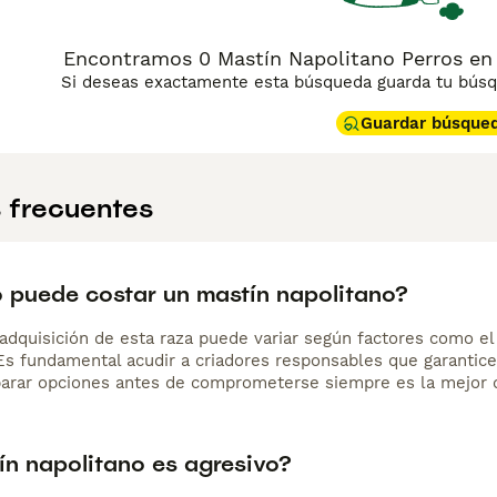
Encontramos 0 Mastín Napolitano Perros en 
Si deseas exactamente esta búsqueda guarda tu búsqu
Guardar búsque
 frecuentes
 puede costar un mastín napolitano?
adquisición de esta raza puede variar según factores como el p
 Es fundamental acudir a criadores responsables que garantice
arar opciones antes de comprometerse siempre es la mejor d
ín napolitano es agresivo?