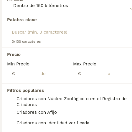
Distancia
con su familia. Su gran resistencia y nobleza lo hacen ideal
para vivir en áreas rurales, donde puede ejercer sus
instintos de protección.
Palabra clave
Encontramos 0 Mastín Español Perros en
adopcion en Figueroles, Castellón.
Si deseas exactamente esta búsqueda guarda tu 
búsqueda y espera el resultado perfecto:
0/100 caracteres
Guardar búsqueda
Precio
Perros Cachorros En Venta
Min Precio
Max Precio
Chihuahua en venta
Bichón Maltés en venta
€
€
Yorkshire Terrier en venta
Pomerania en venta
Border Collie en venta
Filtros populares
Teckel en venta
Criadores con Núcleo Zoológico o en el Registro de
Caniche Toy en venta
Criadores
Criadores con Afijo
Gatos y Gatitos En Venta
Criadores con identidad verificada
Bosque de Noruega en venta
Británico en venta