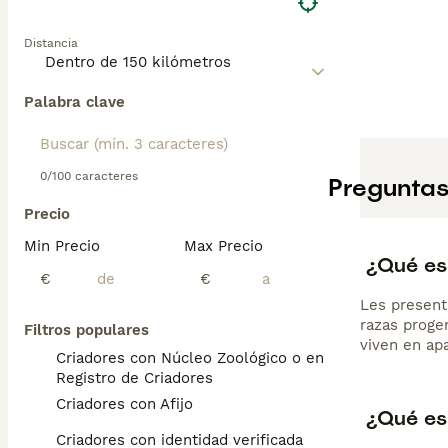
Distancia
Palabra clave
0/100 caracteres
Preguntas
Precio
Min Precio
Max Precio
¿Qué es
€
€
Les present
razas proge
Filtros populares
viven en ap
Criadores con Núcleo Zoológico o en el
Registro de Criadores
Criadores con Afijo
¿Qué es
Criadores con identidad verificada