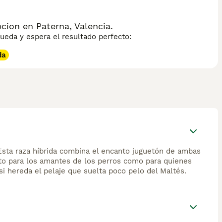
ion en Paterna, Valencia.
eda y espera el resultado perfecto:
da
Esta raza híbrida combina el encanto juguetón de ambas
to para los amantes de los perros como para quienes
i hereda el pelaje que suelta poco pelo del Maltés.