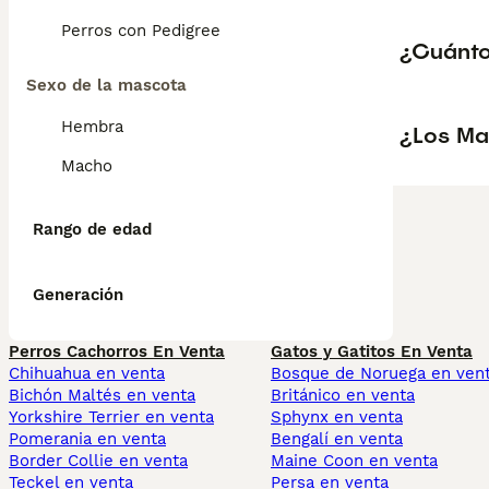
Perros con Pedigree
¿Cuánto
Sexo de la mascota
Hembra
¿Los Ma
Macho
Rango de edad
Generación
Perros Cachorros En Venta
Gatos y Gatitos En Venta
Chihuahua en venta
Bosque de Noruega en ven
Bichón Maltés en venta
Británico en venta
Yorkshire Terrier en venta
Sphynx en venta
Pomerania en venta
Bengalí en venta
Border Collie en venta
Maine Coon en venta
Teckel en venta
Persa en venta