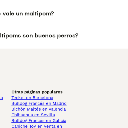
 vale un maltipom?
ltipoms son buenos perros?
Otras páginas populares
ta
Teckel en Barcelona
Bulldog Francés en Madrid
Bichón Maltés en València
Chihuahua en Sevilla
Bulldog Francés en Galicia
Caniche Toy en venta en