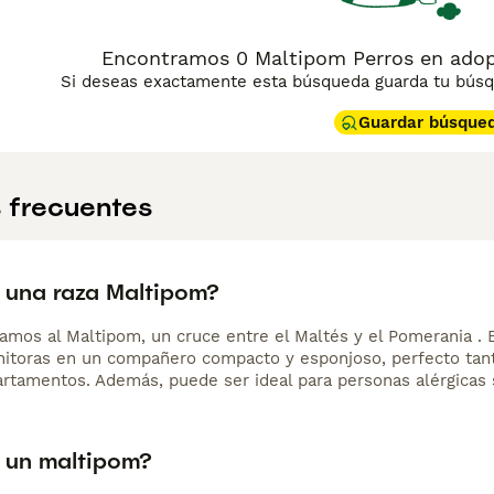
Encontramos 0 Maltipom Perros en adopc
Si deseas exactamente esta búsqueda guarda tu búsqu
Guardar búsque
 frecuentes
 una raza Maltipom?
amos al Maltipom, un cruce entre el Maltés y el Pomerania . 
nitoras en un compañero compacto y esponjoso, perfecto tan
artamentos. Además, puede ser ideal para personas alérgicas s
 un maltipom?