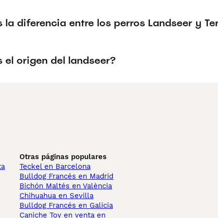
 la diferencia entre los perros Landseer y T
 el origen del landseer?
Otras páginas populares
ta
Teckel en Barcelona
Bulldog Francés en Madrid
Bichón Maltés en València
Chihuahua en Sevilla
Bulldog Francés en Galicia
Caniche Toy en venta en