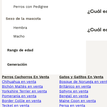
Perros con Pedigree
¿Cuál es
Sexo de la mascota
Hembra
¿Cuál es
Macho
Rango de edad
Generación
Perros Cachorros En Venta
Gatos y Gatitos En Venta
Chihuahua en venta
Bosque de Noruega en ven
Bichón Maltés en venta
Británico en venta
Yorkshire Terrier en venta
Sphynx en venta
Pomerania en venta
Bengalí en venta
Border Collie en venta
Maine Coon en venta
Teckel en venta
Persa en venta