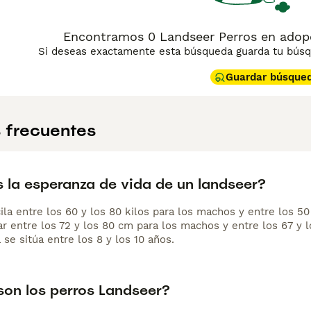
Encontramos 0 Landseer Perros en adopc
Si deseas exactamente esta búsqueda guarda tu búsqu
Guardar búsque
 frecuentes
s la esperanza de vida de un landseer?
la entre los 60 y los 80 kilos para los machos y entre los 50 
ar entre los 72 y los 80 cm para los machos y entre los 67 y
 se sitúa entre los 8 y los 10 años.
on los perros Landseer?