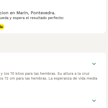
ion en Marín, Pontevedra.
eda y espera el resultado perfecto:
da
y los 70 kilos para las hembras. Su altura a la cruz
 los 72 cm para las hembras. La esperanza de vida media