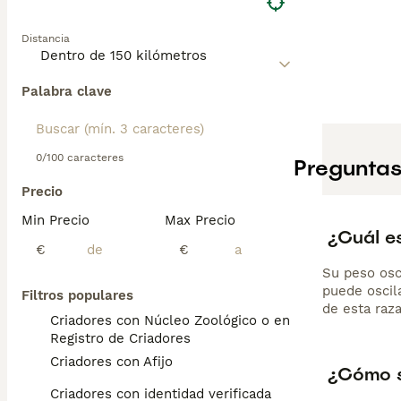
Distancia
Palabra clave
0/100 caracteres
Preguntas
Precio
Min Precio
Max Precio
¿Cuál e
€
€
Su peso osci
puede oscil
Filtros populares
de esta raza
Criadores con Núcleo Zoológico o en el
Registro de Criadores
Criadores con Afijo
¿Cómo s
Criadores con identidad verificada