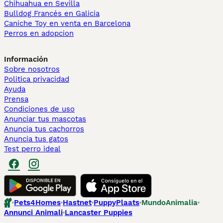
Chihuahua en Sevilla
Bulldog Francés en Galicia
Caniche Toy en venta en Barcelona
Perros en adopcion
Información
Sobre nosotros
Politica privacidad
Ayuda
Prensa
Condiciones de uso
Anunciar tus mascotas
Anuncia tus cachorros
Anuncia tus gatos
Test perro ideal
Pets4Homes
Hastnet
PuppyPlaats
MundoAnimalia
Annunci Animali
Lancaster Puppies