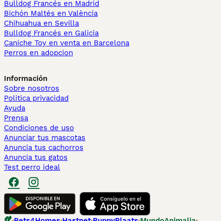
Bulldog Francés en Madrid
Bichón Maltés en València
Chihuahua en Sevilla
Bulldog Francés en Galicia
Caniche Toy en venta en Barcelona
Perros en adopcion
Información
Sobre nosotros
Politica privacidad
Ayuda
Prensa
Condiciones de uso
Anunciar tus mascotas
Anuncia tus cachorros
Anuncia tus gatos
Test perro ideal
Pets4Homes
Hastnet
PuppyPlaats
MundoAnimalia