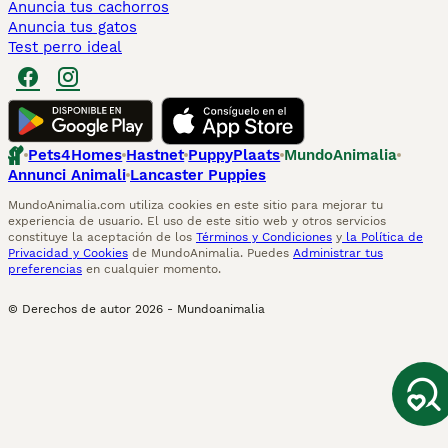
Anuncia tus cachorros
Anuncia tus gatos
Test perro ideal
Pets4Homes
Hastnet
PuppyPlaats
MundoAnimalia
Annunci Animali
Lancaster Puppies
MundoAnimalia.com utiliza cookies en este sitio para mejorar tu
experiencia de usuario. El uso de este sitio web y otros servicios
constituye la aceptación de los
Términos y Condiciones
y
la Política de
Privacidad y Cookies
de MundoAnimalia. Puedes
Administrar tus
preferencias
en cualquier momento.
© Derechos de autor
2026
-
Mundoanimalia