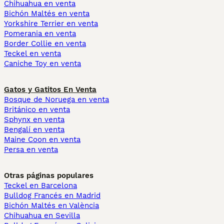
Chihuahua en venta
Bichón Maltés en venta
Yorkshire Terrier en venta
Pomerania en venta
Border Collie en venta
Teckel en venta
Caniche Toy en venta
Gatos y Gatitos En Venta
Bosque de Noruega en venta
Británico en venta
Sphynx en venta
Bengalí en venta
Maine Coon en venta
Persa en venta
Otras páginas populares
Teckel en Barcelona
Bulldog Francés en Madrid
Bichón Maltés en València
Chihuahua en Sevilla