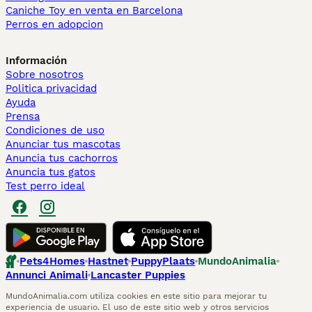
Caniche Toy en venta en Barcelona
Perros en adopcion
Información
Sobre nosotros
Politica privacidad
Ayuda
Prensa
Condiciones de uso
Anunciar tus mascotas
Anuncia tus cachorros
Anuncia tus gatos
Test perro ideal
Pets4Homes
Hastnet
PuppyPlaats
MundoAnimalia
Annunci Animali
Lancaster Puppies
MundoAnimalia.com utiliza cookies en este sitio para mejorar tu
experiencia de usuario. El uso de este sitio web y otros servicios