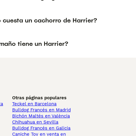
 cuesta un cachorro de Harrier?
maño tiene un Harrier?
Otras páginas populares
ta
Teckel en Barcelona
Bulldog Francés en Madrid
Bichón Maltés en València
Chihuahua en Sevilla
Bulldog Francés en Galicia
Caniche Toy en venta en