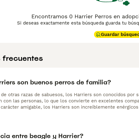
Encontramos 0 Harrier Perros en adopc
Si deseas exactamente esta búsqueda guarda tu búsqu
Guardar búsque
 frecuentes
riers son buenos perros de familia?
a de otras razas de sabuesos, los Harriers son conocidos por 
n con las personas, lo que los convierte en excelentes compañ
 carácter amigable, los Harriers son increíblemente enérgicos
cia entre beagle y Harrier?