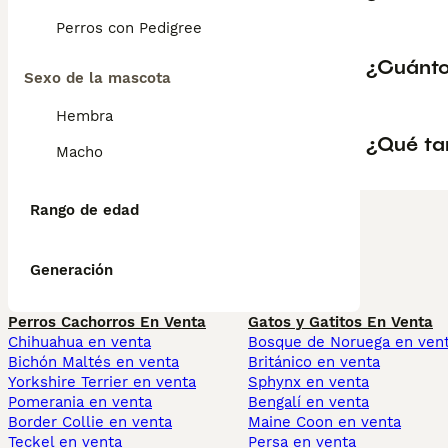
Perros con Pedigree
¿Cuánto
Sexo de la mascota
Hembra
¿Qué ta
Macho
Rango de edad
Generación
Perros Cachorros En Venta
Gatos y Gatitos En Venta
Chihuahua en venta
Bosque de Noruega en ven
Bichón Maltés en venta
Británico en venta
Yorkshire Terrier en venta
Sphynx en venta
Pomerania en venta
Bengalí en venta
Border Collie en venta
Maine Coon en venta
Teckel en venta
Persa en venta