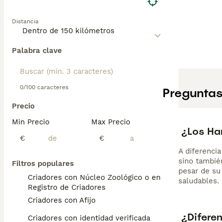
Distancia
Palabra clave
0/100 caracteres
Preguntas
Precio
Min Precio
Max Precio
¿Los Har
€
€
A diferenci
sino tambié
Filtros populares
pesar de su
Criadores con Núcleo Zoológico o en el
saludables.
Registro de Criadores
Criadores con Afijo
¿Diferen
Criadores con identidad verificada