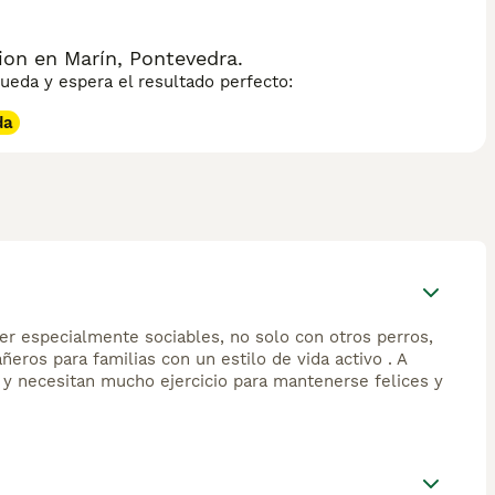
ion en Marín, Pontevedra.
eda y espera el resultado perfecto:
da
ser especialmente sociables, no solo con otros perros,
eros para familias con un estilo de vida activo . A
 y necesitan mucho ejercicio para mantenerse felices y