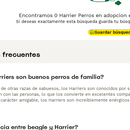
Encontramos 0 Harrier Perros en adopcion e
Si deseas exactamente esta búsqueda guarda tu búsqu
Guardar búsque
 frecuentes
riers son buenos perros de familia?
a de otras razas de sabuesos, los Harriers son conocidos por 
n con las personas, lo que los convierte en excelentes compañ
 carácter amigable, los Harriers son increíblemente enérgicos
cia entre beagle y Harrier?