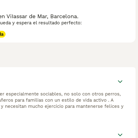
n ViIassar de Mar, Barcelona.
eda y espera el resultado perfecto:
da
ser especialmente sociables, no solo con otros perros,
eros para familias con un estilo de vida activo . A
 y necesitan mucho ejercicio para mantenerse felices y