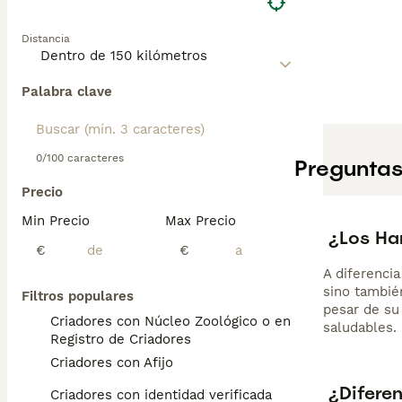
Distancia
Palabra clave
0/100 caracteres
Preguntas
Precio
Min Precio
Max Precio
¿Los Har
€
€
A diferenci
sino tambié
Filtros populares
pesar de su
Criadores con Núcleo Zoológico o en el
saludables.
Registro de Criadores
Criadores con Afijo
¿Diferen
Criadores con identidad verificada