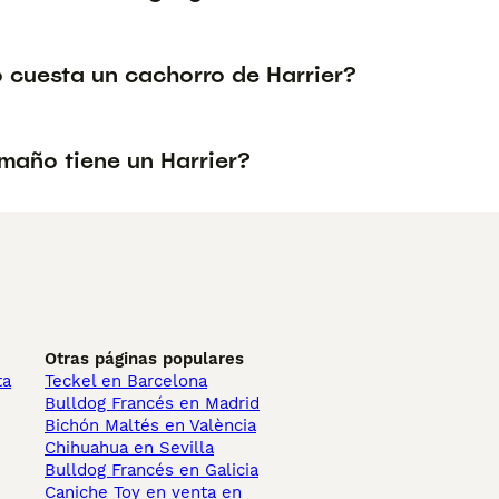
 cuesta un cachorro de Harrier?
maño tiene un Harrier?
Otras páginas populares
ta
Teckel en Barcelona
Bulldog Francés en Madrid
Bichón Maltés en València
Chihuahua en Sevilla
Bulldog Francés en Galicia
Caniche Toy en venta en