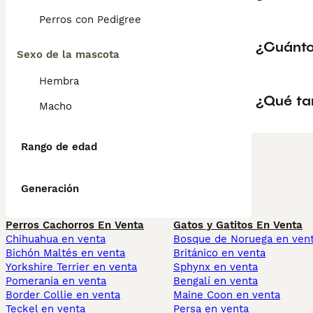
Perros con Pedigree
¿Cuánto
Sexo de la mascota
Hembra
¿Qué ta
Macho
Rango de edad
Generación
Perros Cachorros En Venta
Gatos y Gatitos En Venta
Chihuahua en venta
Bosque de Noruega en ven
Bichón Maltés en venta
Británico en venta
Yorkshire Terrier en venta
Sphynx en venta
Pomerania en venta
Bengalí en venta
Border Collie en venta
Maine Coon en venta
Teckel en venta
Persa en venta