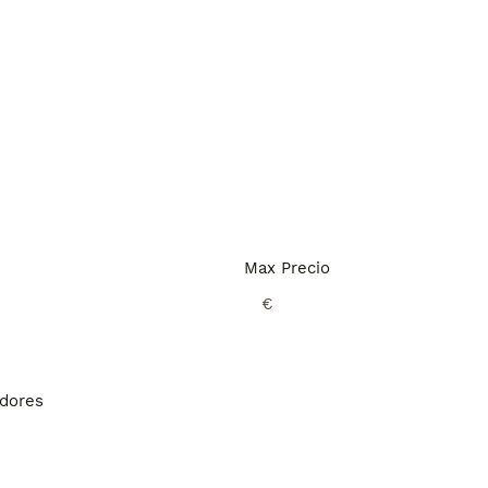
Max Precio
€
adores