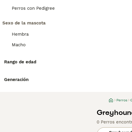
Perros con Pedigree
Sexo de la mascota
Hembra
Macho
Rango de edad
Generación
Perros
Greyhound
0 Perros encont