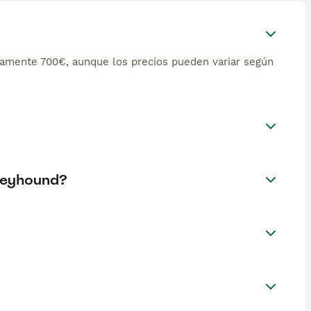
amente 700€, aunque los precios pueden variar según
Greyhound?