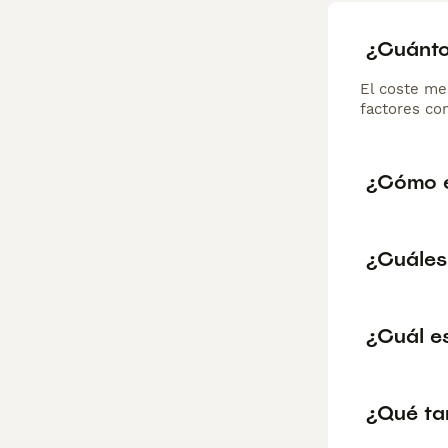
¿Cuánto
El coste me
factores com
¿Cómo e
¿Cuáles
¿Cuál e
¿Qué ta