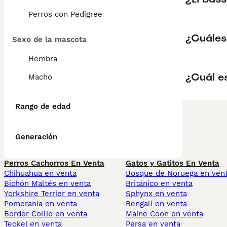
Perros con Pedigree
¿Cuáles
Sexo de la mascota
Hembra
¿Cuál e
Macho
Rango de edad
Generación
Perros Cachorros En Venta
Gatos y Gatitos En Venta
Chihuahua en venta
Bosque de Noruega en ven
Bichón Maltés en venta
Británico en venta
Yorkshire Terrier en venta
Sphynx en venta
Pomerania en venta
Bengalí en venta
Border Collie en venta
Maine Coon en venta
Teckel en venta
Persa en venta