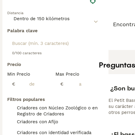
Distancia
Encontr
Palabra clave
0/100 caracteres
Preguntas
Precio
Min Precio
Max Precio
€
€
¿Son bu
Filtros populares
El Petit Bas
su carácter 
Criadores con Núcleo Zoológico o en el
otros perros
Registro de Criadores
Criadores con Afijo
Criadores con identidad verificada
¿El bas