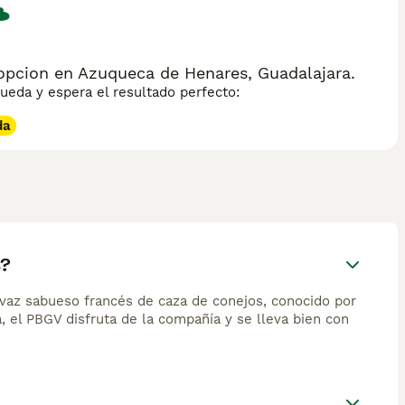
opcion en Azuqueca de Henares, Guadalajara.
eda y espera el resultado perfecto:
da
s?
vivaz sabueso francés de caza de conejos, conocido por
ía, el PBGV disfruta de la compañía y se lleva bien con