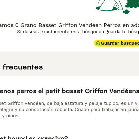
amos 0 Grand Basset Griffon Vendéen Perros en ad
Si deseas exactamente esta búsqueda guarda tu búsqu
Guardar búsque
 frecuentes
enos perros el petit basset Griffon Vendéen
set Griffon Vendéen, de baja estatura y pelaje tupido, es un 
alegre y su constitución robusta. Criado para trabajar en jaur
 y niños.
set hound es agresivo?