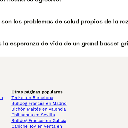
 son los problemas de salud propios de la r
s la esperanza de vida de un grand basset gr
Otras páginas populares
ta
Teckel en Barcelona
Bulldog Francés en Madrid
Bichón Maltés en València
Chihuahua en Sevilla
Bulldog Francés en Galicia
Caniche Toy en venta en