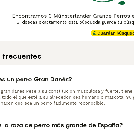
Encontramos 0 Münsterlander Grande Perros e
Si deseas exactamente esta búsqueda guarda tu búsqu
Guardar búsque
 frecuentes
s un perro Gran Danés?
 gran danés Pese a su constitución musculosa y fuerte, tien
 todo el que esté a su alrededor, sea humano o mascota. Su 
, hacen que sea un perro fácilmente reconocible.
s la raza de perro más grande de España?