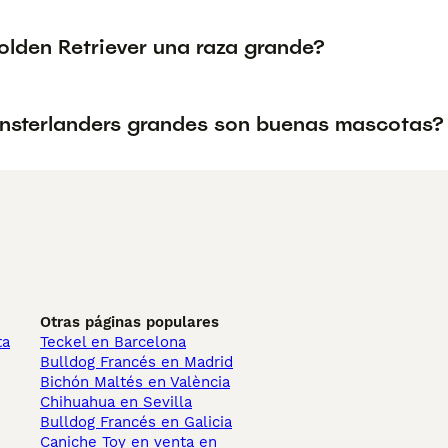
olden Retriever una raza grande?
nsterlanders grandes son buenas mascotas?
Otras páginas populares
ta
Teckel en Barcelona
Bulldog Francés en Madrid
Bichón Maltés en València
Chihuahua en Sevilla
Bulldog Francés en Galicia
Caniche Toy en venta en