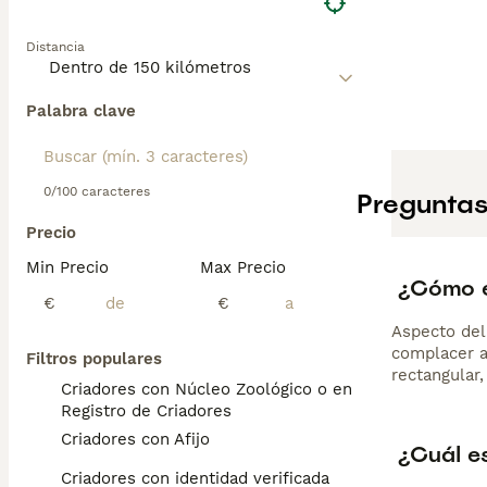
Distancia
Palabra clave
0/100 caracteres
Preguntas
Precio
Min Precio
Max Precio
¿Cómo e
€
€
Aspecto del
complacer a
Filtros populares
rectangular
Criadores con Núcleo Zoológico o en el
Registro de Criadores
Criadores con Afijo
¿Cuál e
Criadores con identidad verificada