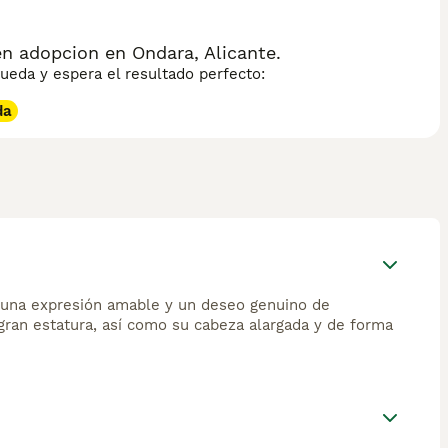
n adopcion en Ondara, Alicante.
eda y espera el resultado perfecto:
da
e una expresión amable y un deseo genuino de
gran estatura, así como su cabeza alargada y de forma