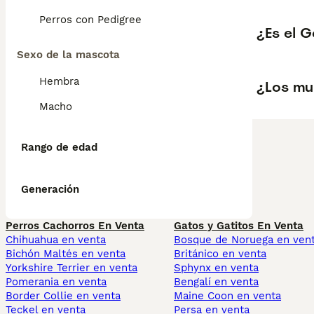
Perros con Pedigree
¿Es el G
Sexo de la mascota
Hembra
¿Los mu
Macho
Rango de edad
Generación
Perros Cachorros En Venta
Gatos y Gatitos En Venta
Chihuahua en venta
Bosque de Noruega en ven
Bichón Maltés en venta
Británico en venta
Yorkshire Terrier en venta
Sphynx en venta
Pomerania en venta
Bengalí en venta
Border Collie en venta
Maine Coon en venta
Teckel en venta
Persa en venta