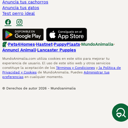
Anuncia tus cachorros
Anuncia tus gatos
Test perro ideal
Pets4Homes
Hastnet
PuppyPlaats
MundoAnimalia
Annunci Animali
Lancaster Puppies
MundoAnimalia.com utiliza cookies en este sitio para mejorar tu
experiencia de usuario. El uso de este sitio web y otros servicios
constituye la aceptación de los
Términos y Condiciones
y
la Política de
Privacidad y Cookies
de MundoAnimalia. Puedes
Administrar tus
preferencias
en cualquier momento.
© Derechos de autor
2026
-
Mundoanimalia