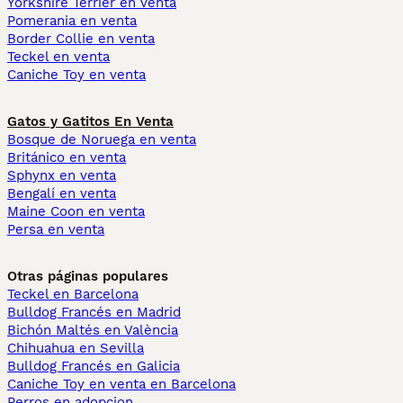
Yorkshire Terrier en venta
Pomerania en venta
Border Collie en venta
Teckel en venta
Caniche Toy en venta
Gatos y Gatitos En Venta
Bosque de Noruega en venta
Británico en venta
Sphynx en venta
Bengalí en venta
Maine Coon en venta
Persa en venta
Otras páginas populares
Teckel en Barcelona
Bulldog Francés en Madrid
Bichón Maltés en València
Chihuahua en Sevilla
Bulldog Francés en Galicia
Caniche Toy en venta en Barcelona
Perros en adopcion