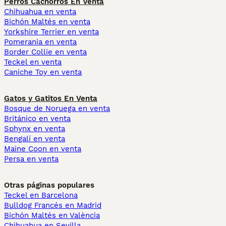
Perros Cachorros En Venta
Chihuahua en venta
Bichón Maltés en venta
Yorkshire Terrier en venta
Pomerania en venta
Border Collie en venta
Teckel en venta
Caniche Toy en venta
Gatos y Gatitos En Venta
Bosque de Noruega en venta
Británico en venta
Sphynx en venta
Bengalí en venta
Maine Coon en venta
Persa en venta
Otras páginas populares
Teckel en Barcelona
Bulldog Francés en Madrid
Bichón Maltés en València
Chihuahua en Sevilla