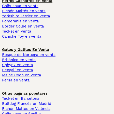
Perros Cachorros En Venta
Chihuahua en venta
Bichón Maltés en venta
Yorkshire Terrier en venta
Pomerania en venta
Border Collie en venta
Teckel en venta
Caniche Toy en venta
Gatos y Gatitos En Venta
Bosque de Noruega en venta
Británico en venta
Sphynx en venta
Bengalí en venta
Maine Coon en venta
Persa en venta
Otras páginas populares
Teckel en Barcelona
Bulldog Francés en Madrid
Bichón Maltés en València
Chihuahua en Sevilla