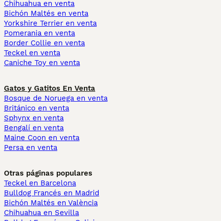
Chihuahua en venta
Bichón Maltés en venta
Yorkshire Terrier en venta
Pomerania en venta
Border Collie en venta
Teckel en venta
Caniche Toy en venta
Gatos y Gatitos En Venta
Bosque de Noruega en venta
Británico en venta
Sphynx en venta
Bengalí en venta
Maine Coon en venta
Persa en venta
Otras páginas populares
Teckel en Barcelona
Bulldog Francés en Madrid
Bichón Maltés en València
Chihuahua en Sevilla