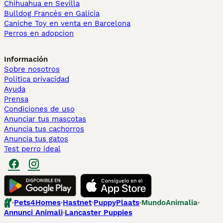
Chihuahua en Sevilla
Bulldog Francés en Galicia
Caniche Toy en venta en Barcelona
Perros en adopcion
Información
Sobre nosotros
Politica privacidad
Ayuda
Prensa
Condiciones de uso
Anunciar tus mascotas
Anuncia tus cachorros
Anuncia tus gatos
Test perro ideal
Pets4Homes
Hastnet
PuppyPlaats
MundoAnimalia
Annunci Animali
Lancaster Puppies