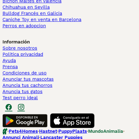
Bichón Maltés en València
Chihuahua en Sevilla
Bulldog Francés en Galicia
Caniche Toy en venta en Barcelona
Perros en adopcion
Información
Sobre nosotros
Politica privacidad
Ayuda
Prensa
Condiciones de uso
Anunciar tus mascotas
Anuncia tus cachorros
Anuncia tus gatos
Test perro ideal
Pets4Homes
Hastnet
PuppyPlaats
MundoAnimalia
Annunci Animali
Lancaster Puppies