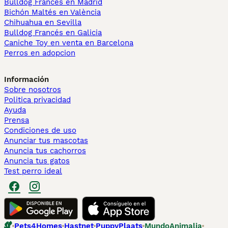
Bulldog Francés en Madrid
Bichón Maltés en València
Chihuahua en Sevilla
Bulldog Francés en Galicia
Caniche Toy en venta en Barcelona
Perros en adopcion
Información
Sobre nosotros
Politica privacidad
Ayuda
Prensa
Condiciones de uso
Anunciar tus mascotas
Anuncia tus cachorros
Anuncia tus gatos
Test perro ideal
Pets4Homes
Hastnet
PuppyPlaats
MundoAnimalia