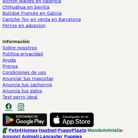
Bichón Maltés en València
Chihuahua en Sevilla
Bulldog Francés en Galicia
Caniche Toy en venta en Barcelona
Perros en adopcion
Información
Sobre nosotros
Politica privacidad
Ayuda
Prensa
Condiciones de uso
Anunciar tus mascotas
Anuncia tus cachorros
Anuncia tus gatos
Test perro ideal
Pets4Homes
Hastnet
PuppyPlaats
MundoAnimalia
Annunci Animali
Lancaster Puppies