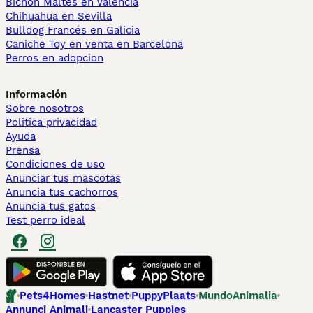
Bichón Maltés en València
Chihuahua en Sevilla
Bulldog Francés en Galicia
Caniche Toy en venta en Barcelona
Perros en adopcion
Información
Sobre nosotros
Politica privacidad
Ayuda
Prensa
Condiciones de uso
Anunciar tus mascotas
Anuncia tus cachorros
Anuncia tus gatos
Test perro ideal
Pets4Homes
Hastnet
PuppyPlaats
MundoAnimalia
Annunci Animali
Lancaster Puppies