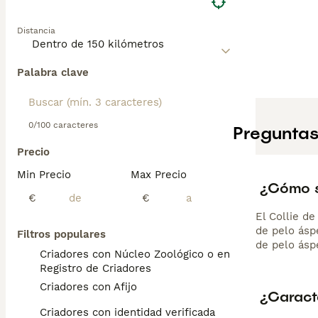
Distancia
Palabra clave
0/100 caracteres
Preguntas
Precio
Min Precio
Max Precio
¿Cómo se
€
€
El Collie de
de pelo ásp
Filtros populares
de pelo ásp
Criadores con Núcleo Zoológico o en el
Registro de Criadores
Criadores con Afijo
¿Caracte
Criadores con identidad verificada