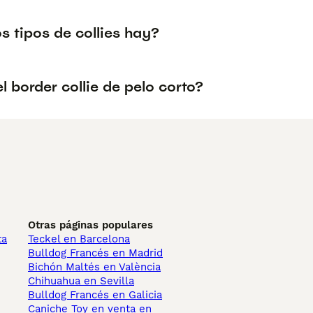
s tipos de collies hay?
el border collie de pelo corto?
Otras páginas populares
ta
Teckel en Barcelona
Bulldog Francés en Madrid
Bichón Maltés en València
Chihuahua en Sevilla
Bulldog Francés en Galicia
Caniche Toy en venta en