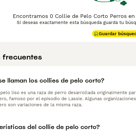
Encontramos 0 Collie de Pelo Corto Perros en
Si deseas exactamente esta búsqueda guarda tu búsqu
Guardar búsque
 frecuentes
 llaman los collies de pelo corto?
 pelo liso es una raza de perro desarrollada originalmente par
ero, famoso por el episodio de Lassie. Algunas organizaciones
ero son variaciones de la misma raza.
rísticas del collie de pelo corto?