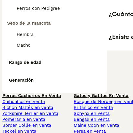
Perros con Pedigree
¿Cuánto
Sexo de la mascota
Hembra
¿Existe 
Macho
Rango de edad
Generación
Perros Cachorros En Venta
Gatos y Gatitos En Venta
Chihuahua en venta
Bosque de Noruega en ven
Bichón Maltés en venta
Británico en venta
Yorkshire Terrier en venta
Sphynx en venta
Pomerania en venta
Bengalí en venta
Border Collie en venta
Maine Coon en venta
Teckel en venta
Persa en venta