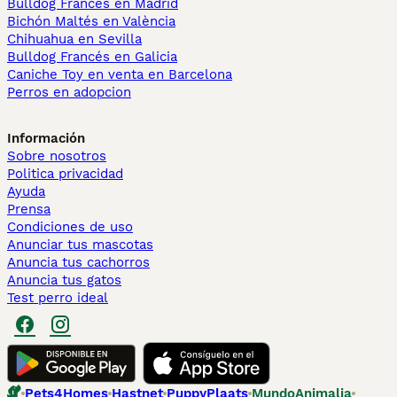
Bulldog Francés en Madrid
Bichón Maltés en València
Chihuahua en Sevilla
Bulldog Francés en Galicia
Caniche Toy en venta en Barcelona
Perros en adopcion
Información
Sobre nosotros
Politica privacidad
Ayuda
Prensa
Condiciones de uso
Anunciar tus mascotas
Anuncia tus cachorros
Anuncia tus gatos
Test perro ideal
Pets4Homes
Hastnet
PuppyPlaats
MundoAnimalia