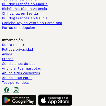
Bulldog Francés en Madrid
Bichón Maltés en València
Chihuahua en Sevilla
Bulldog Francés en Galicia
Caniche Toy en venta en Barcelona
Perros en adopcion
Información
Sobre nosotros
Politica privacidad
Ayuda
Prensa
Condiciones de uso
Anunciar tus mascotas
Anuncia tus cachorros
Anuncia tus gatos
Test perro ideal