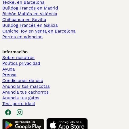
Teckel en Barcelona
Bulldog Francés en Madrid
Bichón Maltés en València
Chihuahua en Sevilla
Bulldog Francés en Galicia
Caniche Toy en venta en Barcelona
Perros en adopcion
Información
Sobre nosotros
Politica privacidad
Ayuda
Prensa
Condiciones de uso
Anunciar tus mascotas
Anuncia tus cachorros
Anuncia tus gatos
Test perro ideal