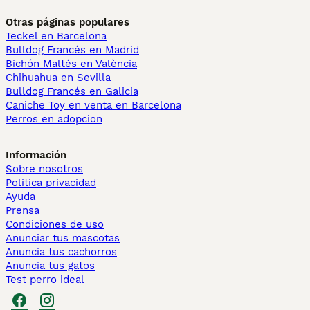
Otras páginas populares
Teckel en Barcelona
Bulldog Francés en Madrid
Bichón Maltés en València
Chihuahua en Sevilla
Bulldog Francés en Galicia
Caniche Toy en venta en Barcelona
Perros en adopcion
Información
Sobre nosotros
Politica privacidad
Ayuda
Prensa
Condiciones de uso
Anunciar tus mascotas
Anuncia tus cachorros
Anuncia tus gatos
Test perro ideal