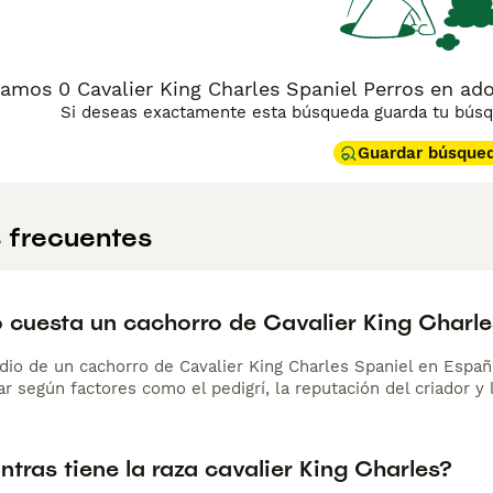
amos 0 Cavalier King Charles Spaniel Perros en ad
Si deseas exactamente esta búsqueda guarda tu búsqu
Guardar búsque
 frecuentes
 cuesta un cachorro de Cavalier King Charle
dio de un cachorro de Cavalier King Charles Spaniel en Esp
r según factores como el pedigrí, la reputación del criador y 
tras tiene la raza cavalier King Charles?