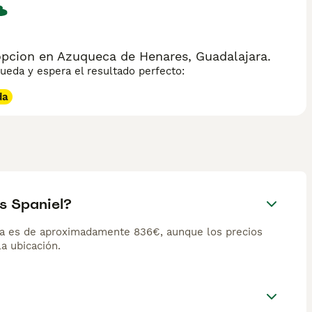
opcion en Azuqueca de Henares, Guadalajara.
eda y espera el resultado perfecto:
da
s Spaniel?
aña es de aproximadamente 836€, aunque los precios
la ubicación.