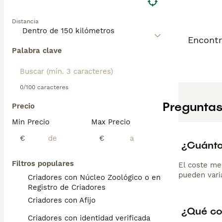
Distancia
Encontr
Palabra clave
0/100 caracteres
Preguntas
Precio
Min Precio
Max Precio
€
€
¿Cuánto
Filtros populares
El coste me
pueden varia
Criadores con Núcleo Zoológico o en el
Registro de Criadores
Criadores con Afijo
¿Qué con
Criadores con identidad verificada