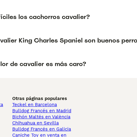
íciles los cachorros cavalier?
valier King Charles Spaniel son buenos perr
lor de cavalier es más caro?
Otras páginas populares
ta
Teckel en Barcelona
Bulldog Francés en Madrid
Bichón Maltés en València
Chihuahua en Sevilla
Bulldog Francés en Galicia
Caniche Toy en venta en