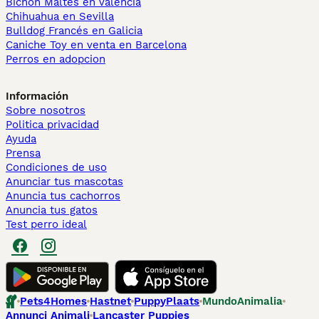
Bichón Maltés en València
Chihuahua en Sevilla
Bulldog Francés en Galicia
Caniche Toy en venta en Barcelona
Perros en adopcion
Información
Sobre nosotros
Politica privacidad
Ayuda
Prensa
Condiciones de uso
Anunciar tus mascotas
Anuncia tus cachorros
Anuncia tus gatos
Test perro ideal
Pets4Homes
Hastnet
PuppyPlaats
MundoAnimalia
Annunci Animali
Lancaster Puppies