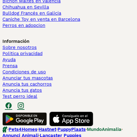
Bichón Maltés en València
Chihuahua en Sevilla
Bulldog Francés en Galicia
Caniche Toy en venta en Barcelona
Perros en adopcion
Información
Sobre nosotros
Politica privacidad
Ayuda
Prensa
Condiciones de uso
Anunciar tus mascotas
Anuncia tus cachorros
Anuncia tus gatos
Test perro ideal
Pets4Homes
Hastnet
PuppyPlaats
MundoAnimalia
Annunci Animali
Lancaster Puppies