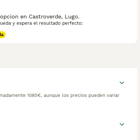
opcion en Castroverde, Lugo.
eda y espera el resultado perfecto:
da
imadamente 1085€, aunque los precios pueden variar