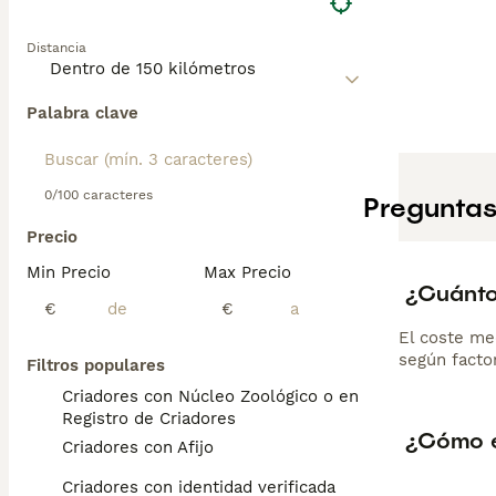
Distancia
Palabra clave
0/100 caracteres
Preguntas
Precio
Min Precio
Max Precio
¿Cuánto
€
€
El coste me
según factor
Filtros populares
Criadores con Núcleo Zoológico o en el
Registro de Criadores
¿Cómo e
Criadores con Afijo
Criadores con identidad verificada