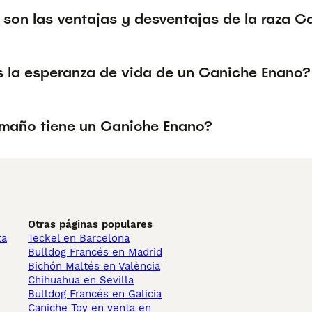
 son las ventajas y desventajas de la raza 
s la esperanza de vida de un Caniche Enano?
maño tiene un Caniche Enano?
Otras páginas populares
ta
Teckel en Barcelona
Bulldog Francés en Madrid
Bichón Maltés en València
Chihuahua en Sevilla
Bulldog Francés en Galicia
Caniche Toy en venta en