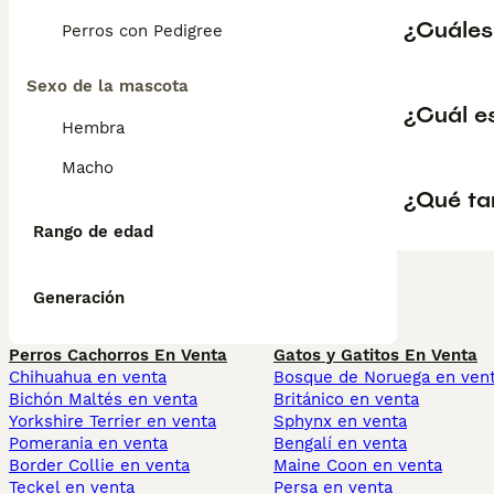
¿Cuáles
Perros con Pedigree
Sexo de la mascota
¿Cuál e
Hembra
Macho
¿Qué ta
Rango de edad
Generación
Perros Cachorros En Venta
Gatos y Gatitos En Venta
Chihuahua en venta
Bosque de Noruega en ven
Bichón Maltés en venta
Británico en venta
Yorkshire Terrier en venta
Sphynx en venta
Pomerania en venta
Bengalí en venta
Border Collie en venta
Maine Coon en venta
Teckel en venta
Persa en venta