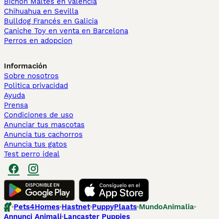
Bichón Maltés en València
Chihuahua en Sevilla
Bulldog Francés en Galicia
Caniche Toy en venta en Barcelona
Perros en adopcion
Información
Sobre nosotros
Politica privacidad
Ayuda
Prensa
Condiciones de uso
Anunciar tus mascotas
Anuncia tus cachorros
Anuncia tus gatos
Test perro ideal
Pets4Homes
Hastnet
PuppyPlaats
MundoAnimalia
Annunci Animali
Lancaster Puppies