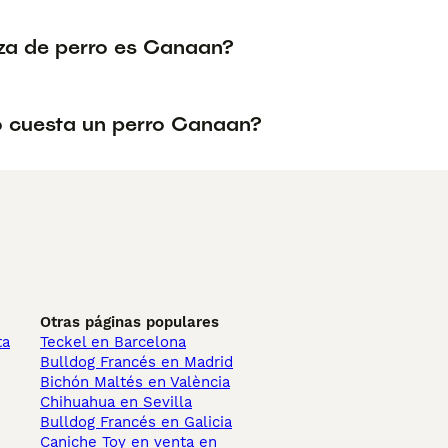
za de perro es Canaan?
 cuesta un perro Canaan?
Otras páginas populares
ta
Teckel en Barcelona
Bulldog Francés en Madrid
Bichón Maltés en València
Chihuahua en Sevilla
Bulldog Francés en Galicia
Caniche Toy en venta en