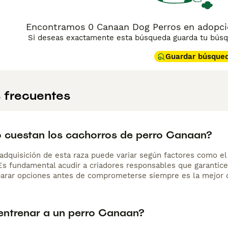
Encontramos 0 Canaan Dog Perros en adopcio
Si deseas exactamente esta búsqueda guarda tu búsqu
Guardar búsque
 frecuentes
 cuestan los cachorros de perro Canaan?
adquisición de esta raza puede variar según factores como el p
 Es fundamental acudir a criadores responsables que garantice
arar opciones antes de comprometerse siempre es la mejor d
ntrenar a un perro Canaan?