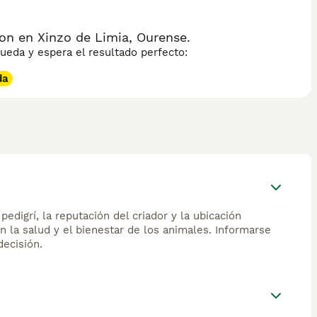
n en Xinzo de Limia, Ourense.
eda y espera el resultado perfecto:
da
edigrí, la reputación del criador y la ubicación
n la salud y el bienestar de los animales. Informarse
ecisión.