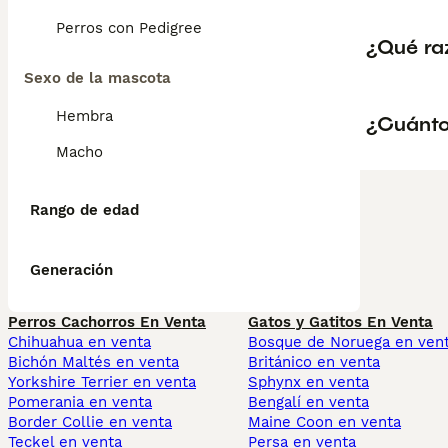
Perros con Pedigree
¿Qué ra
Sexo de la mascota
Hembra
¿Cuánto
Macho
Rango de edad
Generación
Perros Cachorros En Venta
Gatos y Gatitos En Venta
Chihuahua en venta
Bosque de Noruega en ven
Bichón Maltés en venta
Británico en venta
Yorkshire Terrier en venta
Sphynx en venta
Pomerania en venta
Bengalí en venta
Border Collie en venta
Maine Coon en venta
Teckel en venta
Persa en venta