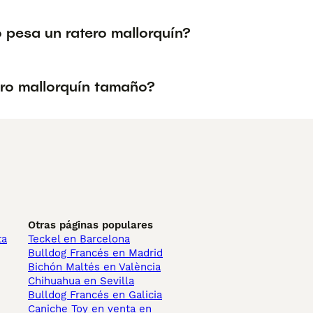
 pesa un ratero mallorquín?
ro mallorquín tamaño?
Otras páginas populares
ta
Teckel en Barcelona
Bulldog Francés en Madrid
Bichón Maltés en València
Chihuahua en Sevilla
Bulldog Francés en Galicia
Caniche Toy en venta en