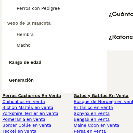
Perros con Pedigree
¿Cuánto
Sexo de la mascota
Hembra
¿Ratone
Macho
Rango de edad
Generación
Perros Cachorros En Venta
Gatos y Gatitos En Venta
Chihuahua en venta
Bosque de Noruega en ven
Bichón Maltés en venta
Británico en venta
Yorkshire Terrier en venta
Sphynx en venta
Pomerania en venta
Bengalí en venta
Border Collie en venta
Maine Coon en venta
Teckel en venta
Persa en venta