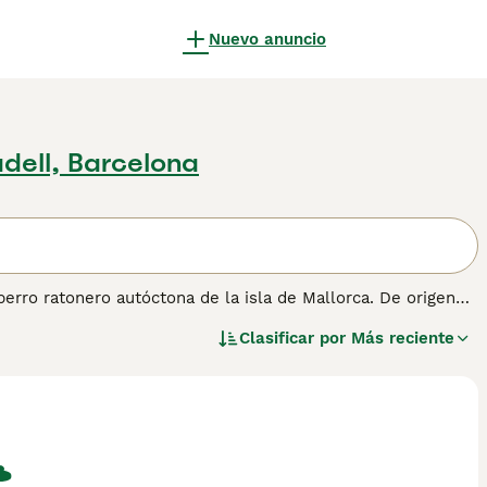
Nuevo anuncio
dell, Barcelona
perro ratonero autóctona de la isla de Mallorca. De origen
idad geográfica y semejanzas morfológicas, el Ca Rater
Clasificar por
Más reciente
casas y granjas mallorquinas, especializado en la caza de
 no fue reconocida oficialmente en España hasta el año 2002,
al.
on un peso habitual de entre 3 y 5 kilogramos. Su cabeza es
o compacto de musculatura definida. A pesar de su pequeño
to cazador muy pronunciado. En el hogar es afectuoso y leal