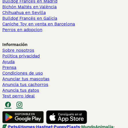
Bulldog Francés en Madrid
Bichón Maltés en València
Chihuahua en Sevilla
Bulldog Francés en Galicia
Caniche Toy en venta en Barcelona
Perros en adopcion
Información
Sobre nosotros
Politica privacidad
Ayuda
Prensa
Condiciones de uso
Anunciar tus mascotas
Anuncia tus cachorros
Anuncia tus gatos
Test perro ideal
Pets4Homes
Hastnet
PuppyPlaats
MundoAnimalia