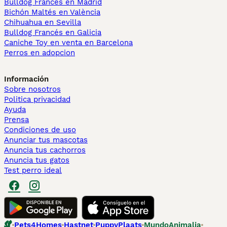
Bulldog Francés en Madrid
Bichón Maltés en València
Chihuahua en Sevilla
Bulldog Francés en Galicia
Caniche Toy en venta en Barcelona
Perros en adopcion
Información
Sobre nosotros
Politica privacidad
Ayuda
Prensa
Condiciones de uso
Anunciar tus mascotas
Anuncia tus cachorros
Anuncia tus gatos
Test perro ideal
Pets4Homes
Hastnet
PuppyPlaats
MundoAnimalia