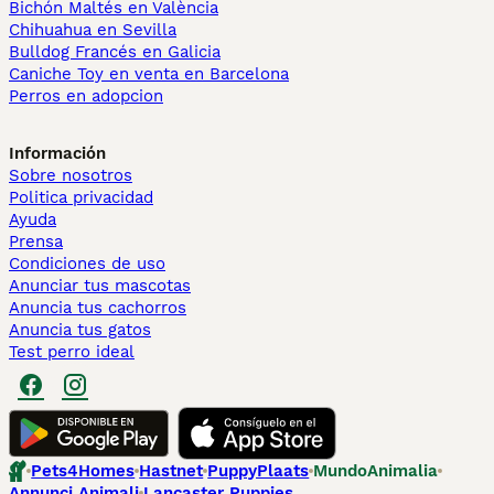
Bichón Maltés en València
Chihuahua en Sevilla
Bulldog Francés en Galicia
Caniche Toy en venta en Barcelona
Perros en adopcion
Información
Sobre nosotros
Politica privacidad
Ayuda
Prensa
Condiciones de uso
Anunciar tus mascotas
Anuncia tus cachorros
Anuncia tus gatos
Test perro ideal
Pets4Homes
Hastnet
PuppyPlaats
MundoAnimalia
Annunci Animali
Lancaster Puppies