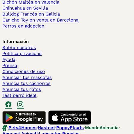
Bichón Maltés en València
Chihuahua en Sevilla
Bulldog Francés en Galicia
Caniche Toy en venta en Barcelona
Perros en adopcion
Información
Sobre nosotros
Politica privacidad
Ayuda
Prensa
Condiciones de uso
Anunciar tus mascotas
Anuncia tus cachorros
Anuncia tus gatos
Test perro ideal
Pets4Homes
Hastnet
PuppyPlaats
MundoAnimalia
Annunci Animali
Lancaster Puppies