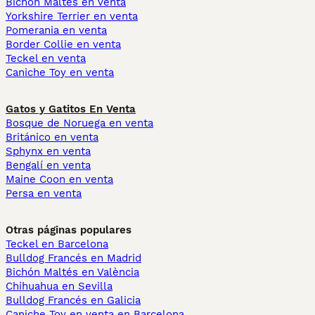
Bichón Maltés en venta
Yorkshire Terrier en venta
Pomerania en venta
Border Collie en venta
Teckel en venta
Caniche Toy en venta
Gatos y Gatitos En Venta
Bosque de Noruega en venta
Británico en venta
Sphynx en venta
Bengalí en venta
Maine Coon en venta
Persa en venta
Otras páginas populares
Teckel en Barcelona
Bulldog Francés en Madrid
Bichón Maltés en València
Chihuahua en Sevilla
Bulldog Francés en Galicia
Caniche Toy en venta en Barcelona