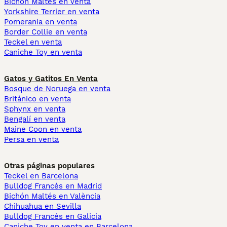
Bichón Maltés en venta
Yorkshire Terrier en venta
Pomerania en venta
Border Collie en venta
Teckel en venta
Caniche Toy en venta
Gatos y Gatitos En Venta
Bosque de Noruega en venta
Británico en venta
Sphynx en venta
Bengalí en venta
Maine Coon en venta
Persa en venta
Otras páginas populares
Teckel en Barcelona
Bulldog Francés en Madrid
Bichón Maltés en València
Chihuahua en Sevilla
Bulldog Francés en Galicia
Caniche Toy en venta en Barcelona